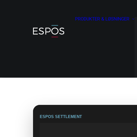
PRODUKTER & LØSNINGER
ESPOS SETTLEMENT