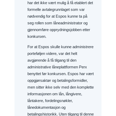
har det ikke vært mulig å få etablert det
formelle avtalegrunnlaget som var
nødvendig for at Espos kunne ta på
seg rollen som låneadministrator og
gjennomføre opprydningsjobben etter
konkursen.
For at Espos skulle kunne administrere
porteføljen videre, var det helt
avgjørende å få tilgang til den
administrative låneplattformen Perx
benyttet før konkursen. Espos har vært
oppgjørsaktør og betalingsformidler,
men sitter ikke selv med den komplette
informasjonen om lån, långivere,
låntakere, fordelingsnøkler,
lånedokumentasjon og
betalingshistorikk. Uten tilgang til denne