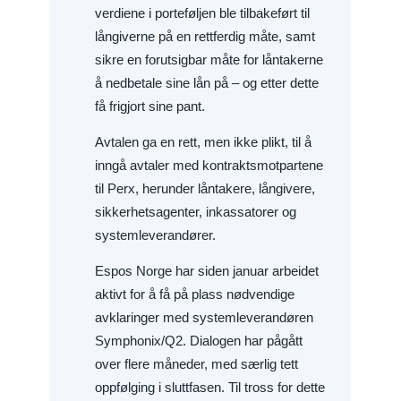
verdiene i porteføljen ble tilbakeført til
långiverne på en rettferdig måte, samt
sikre en forutsigbar måte for låntakerne
å nedbetale sine lån på – og etter dette
få frigjort sine pant.
Avtalen ga en rett, men ikke plikt, til å
inngå avtaler med kontraktsmotpartene
til Perx, herunder låntakere, långivere,
sikkerhetsagenter, inkassatorer og
systemleverandører.
Espos Norge har siden januar arbeidet
aktivt for å få på plass nødvendige
avklaringer med systemleverandøren
Symphonix/Q2. Dialogen har pågått
over flere måneder, med særlig tett
oppfølging i sluttfasen. Til tross for dette