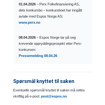
01.04.2026
– Perx Folkefinansiering AS,
dets konkursbo – konkursboet har inngått
avtale med Espos Norge AS:
www.perx.no
08.04.2026
– Espos Norge tar på seg
krevende oppryddingsprosjekt etter Perx-
konkursen:
Pressemelding 08.04.26
Spørsmål knyttet til saken
Eventuelle spørsmål knyttet til saken må rettes
skriftlig på e-post:
post@espos.no