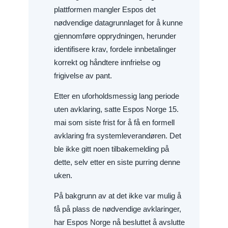
plattformen mangler Espos det
nødvendige datagrunnlaget for å kunne
gjennomføre opprydningen, herunder
identifisere krav, fordele innbetalinger
korrekt og håndtere innfrielse og
frigivelse av pant.
Etter en uforholdsmessig lang periode
uten avklaring, satte Espos Norge 15.
mai som siste frist for å få en formell
avklaring fra systemleverandøren. Det
ble ikke gitt noen tilbakemelding på
dette, selv etter en siste purring denne
uken.
På bakgrunn av at det ikke var mulig å
få på plass de nødvendige avklaringer,
har Espos Norge nå besluttet å avslutte